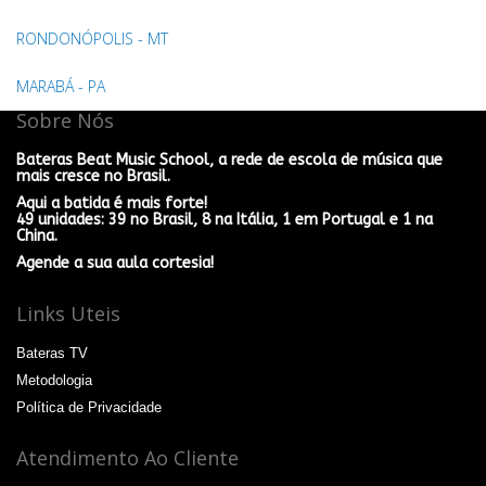
RONDONÓPOLIS - MT
MARABÁ - PA
Sobre Nós
Bateras Beat Music School, a rede de escola de música que
mais cresce no Brasil.
Aqui a batida é mais forte!
49 unidades: 39 no Brasil, 8 na Itália, 1 em Portugal e 1 na
China.
Agende a sua aula cortesia!
Links Uteis
Bateras TV
Metodologia
Política de Privacidade
Atendimento Ao Cliente