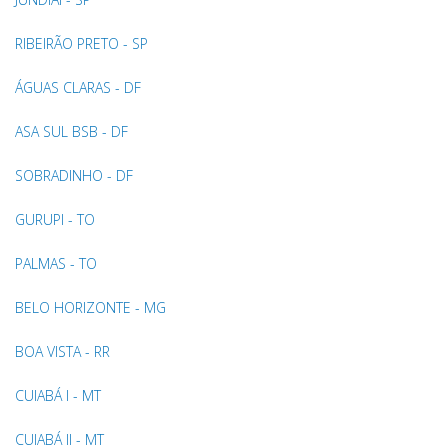
RIBEIRÃO PRETO - SP
ÁGUAS CLARAS - DF
ASA SUL BSB - DF
SOBRADINHO - DF
GURUPI - TO
PALMAS - TO
BELO HORIZONTE - MG
BOA VISTA - RR
CUIABÁ I - MT
CUIABÁ II - MT