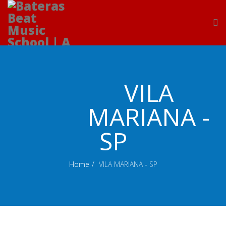
VILA
MARIANA -
SP
Home
VILA MARIANA - SP