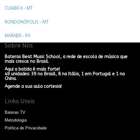
CUIABÁ II - MT
RONDONÓPOLIS - MT
MARABÁ - PA
Sobre Nós
Bateras Beat Music School, a rede de escola de música que
mais cresce no Brasil.
Aqui a batida é mais forte!
49 unidades: 39 no Brasil, 8 na Itália, 1 em Portugal e 1 na
China.
Agende a sua aula cortesia!
Links Uteis
Bateras TV
Metodologia
Política de Privacidade