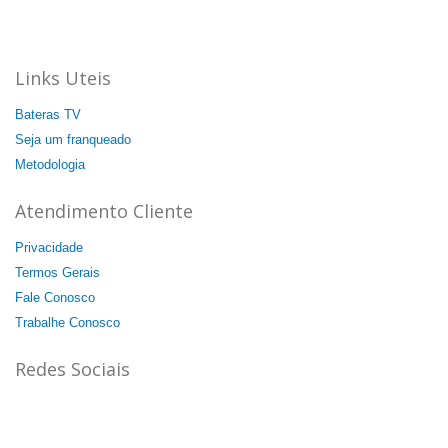
44 unidades: 35 no Brasil, 08 na Itália e 01 na China.
Agende a sua aula cortesia!
Links Uteis
Bateras TV
Seja um franqueado
Metodologia
Atendimento Cliente
Privacidade
Termos Gerais
Fale Conosco
Trabalhe Conosco
Redes Sociais