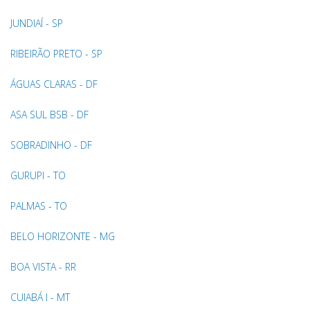
JUNDIAÍ - SP
RIBEIRÃO PRETO - SP
ÁGUAS CLARAS - DF
ASA SUL BSB - DF
SOBRADINHO - DF
GURUPI - TO
PALMAS - TO
BELO HORIZONTE - MG
BOA VISTA - RR
CUIABÁ I - MT