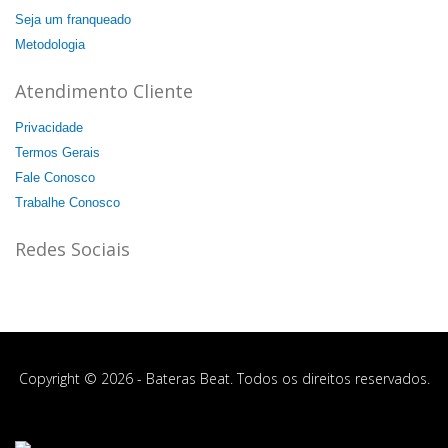
Seja um franqueado
Metodologia
Atendimento Cliente
Privacidade
Termos Gerais
Fale Conosco
Trabalhe Conosco
Redes Sociais
Copyright © 2026 - Bateras Beat. Todos os direitos reservados.