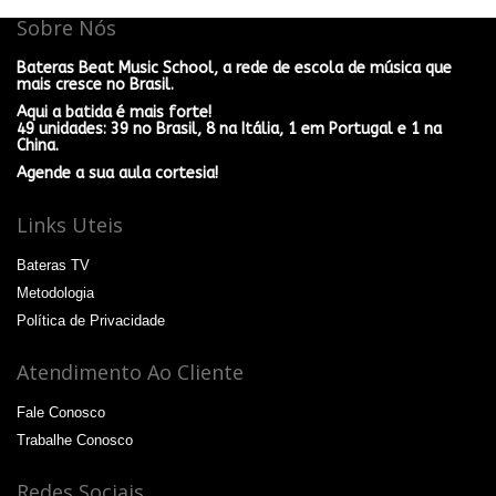
Sobre Nós
Bateras Beat Music School, a rede de escola de música que
mais cresce no Brasil.
Aqui a batida é mais forte!
49 unidades: 39 no Brasil, 8 na Itália, 1 em Portugal e 1 na
China.
Agende a sua aula cortesia!
Links Uteis
Bateras TV
Metodologia
Política de Privacidade
Atendimento Ao Cliente
Fale Conosco
Trabalhe Conosco
Redes Sociais