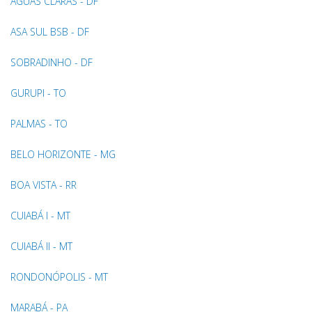
ÁGUAS CLARAS - DF
ASA SUL BSB - DF
SOBRADINHO - DF
GURUPI - TO
PALMAS - TO
BELO HORIZONTE - MG
BOA VISTA - RR
CUIABÁ I - MT
CUIABÁ II - MT
RONDONÓPOLIS - MT
MARABÁ - PA