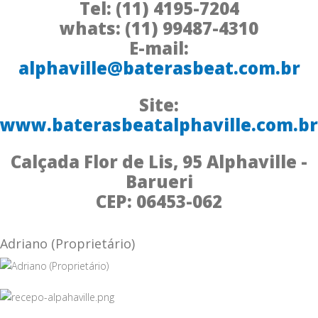
Tel: (11) 4195-7204
whats: (11) 99487-4310
E-mail:
alphaville@baterasbeat.com.br
Site:
www.baterasbeatalphaville.com.br
Calçada Flor de Lis, 95 Alphaville -
Barueri
CEP: 06453-062
Adriano (Proprietário)