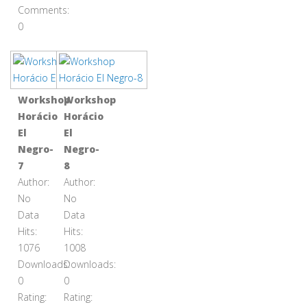
Comments:
0
Workshop
Workshop
Horácio
Horácio
El
El
Negro-
Negro-
7
8
Author:
Author:
No
No
Data
Data
Hits:
Hits:
1076
1008
Downloads:
Downloads:
0
0
Rating:
Rating: