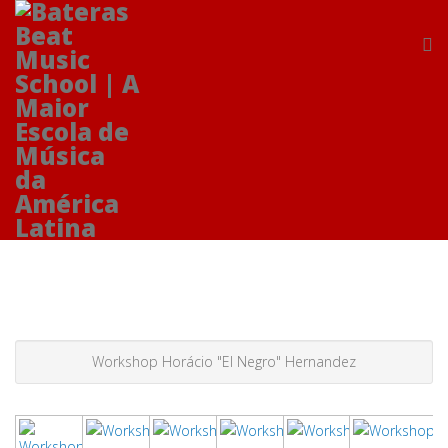
Workshop Horácio "El Negro" Hernandez