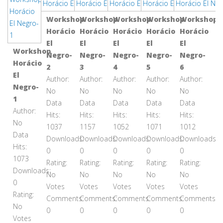
Workshop
Workshop
Workshop
Workshop
Workshop
Horácio
Horácio
Horácio
Horácio
Horácio
El
El
El
El
El
Workshop
Negro-
Negro-
Negro-
Negro-
Negro-
Horácio
2
3
4
5
6
El
Author:
Author:
Author:
Author:
Author:
Negro-
No
No
No
No
No
1
Data
Data
Data
Data
Data
Author:
Hits:
Hits:
Hits:
Hits:
Hits:
No
1037
1157
1052
1071
1012
Data
Downloads:
Downloads:
Downloads:
Downloads:
Downloads:
Hits:
0
0
0
0
0
1073
Rating:
Rating:
Rating:
Rating:
Rating:
Downloads:
No
No
No
No
No
0
Votes
Votes
Votes
Votes
Votes
Rating:
Comments:
Comments:
Comments:
Comments:
Comments:
No
0
0
0
0
0
Votes