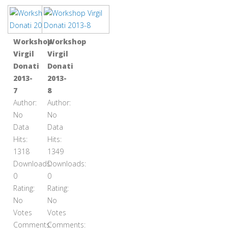
Workshop
Workshop
Virgil
Virgil
Donati
Donati
2013-
2013-
7
8
Author:
Author:
No
No
Data
Data
Hits:
Hits:
1318
1349
Downloads:
Downloads:
0
0
Rating:
Rating:
No
No
Votes
Votes
Comments:
Comments: