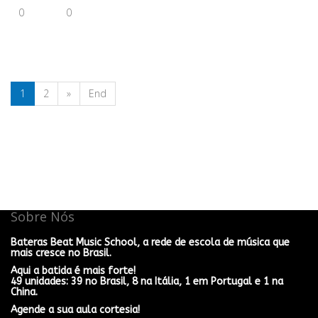
0
0
1
2
»
End
Sobre Nós
Bateras Beat Music School, a rede de escola de música que
mais cresce no Brasil.
Aqui a batida é mais forte!
49 unidades: 39 no Brasil, 8 na Itália, 1 em Portugal e 1 na
China.
Agende a sua aula cortesia!