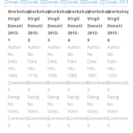
Workshop
Workshop
Workshop
Workshop
Workshop
Workshop
Virgil
Virgil
Virgil
Virgil
Virgil
Virgil
Donati
Donati
Donati
Donati
Donati
Donati
2013-
2013-
2013-
2013-
2013-
2013-
1
2
3
4
5
6
Author:
Author:
Author:
Author:
Author:
Author:
No
No
No
No
No
No
Data
Data
Data
Data
Data
Data
Hits:
Hits:
Hits:
Hits:
Hits:
Hits:
1043
1118
1095
1083
1067
1233
Downloads:
Downloads:
Downloads:
Downloads:
Downloads:
Downloads:
0
0
0
0
0
0
Rating:
Rating:
Rating:
Rating:
Rating:
Rating:
No
No
No
No
No
No
Votes
Votes
Votes
Votes
Votes
Votes
Comments:
Comments:
Comments:
Comments:
Comments:
Comments:
0
0
0
0
0
0