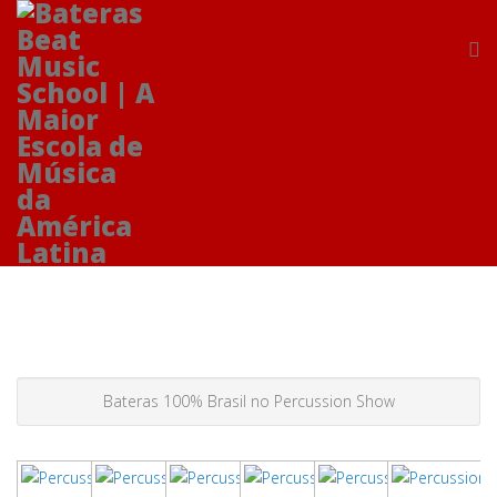
Bateras 100% Brasil no Percussion Show