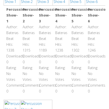
Percussion
Percussion
Percussion
Percussion
Percussion
Percussion
Show-
Show-
Show-
Show-
Show-
Show-
1
2
3
4
5
6
Author:
Author:
Author:
Author:
Author:
Author:
Bateras
Bateras
Bateras
Bateras
Bateras
Bateras
Beat
Beat
Beat
Beat
Beat
Beat
Hits:
Hits:
Hits:
Hits:
Hits:
Hits:
1338
1315
1189
1238
1302
1246
Downloads:
Downloads:
Downloads:
Downloads:
Downloads:
Downloads:
0
0
0
0
0
0
Rating:
Rating:
Rating:
Rating:
Rating:
Rating:
No
No
No
No
No
No
Votes
Votes
Votes
Votes
Votes
Votes
Comments:
Comments:
Comments:
Comments:
Comments:
Comments:
0
0
0
0
0
0