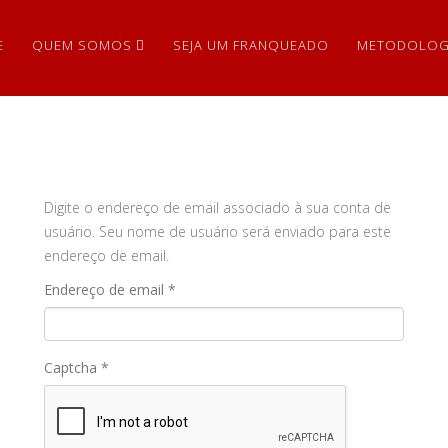
E
QUEM SOMOS
SEJA UM FRANQUEADO
METODOLOG
Digite o endereço de email associado à sua conta de
usuário. Seu nome de usuário será enviado para este
endereço de email.
Endereço de email
*
Captcha
*