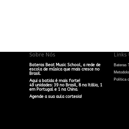
Sobre Nós
Links 
Bateras Beat Music School, a rede de
Bateras 
escola de música que mais cresce no
Metodolo
Brasil.
Política 
Aqui a batida é mais forte!
49 unidades: 39 no Brasil, 8 na Itália, 1
em Portugal e 1 na China.
Agende a sua aula cortesia!