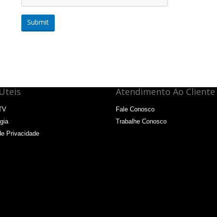
Submit
Uteis
Atendimento Ao Cliente
TV
Fale Conosco
gia
Trabalhe Conosco
de Privacidade